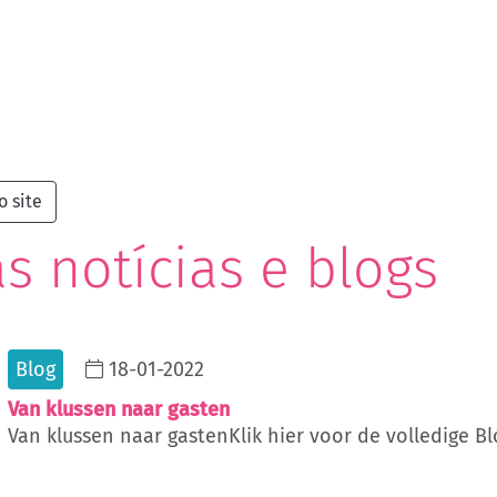
o site
s notícias e blogs
Blog
18-01-2022
Van klussen naar gasten
Van klussen naar gastenKlik hier voor de volledige B