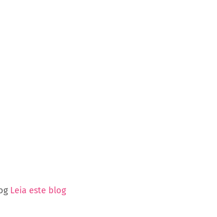
log
Leia este blog