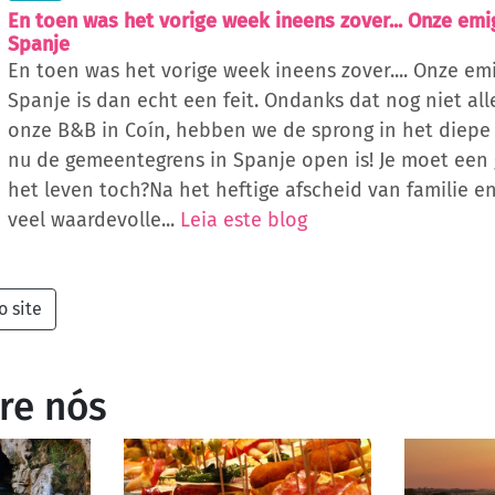
En toen was het vorige week ineens zover... Onze emi
Spanje
En toen was het vorige week ineens zover.... Onze em
Spanje is dan echt een feit. Ondanks dat nog niet all
onze B&B in Coín, hebben we de sprong in het diep
nu de gemeentegrens in Spanje open is! Je moet een
het leven toch?Na het heftige afscheid van familie e
veel waardevolle...
Leia este blog
o site
re nós