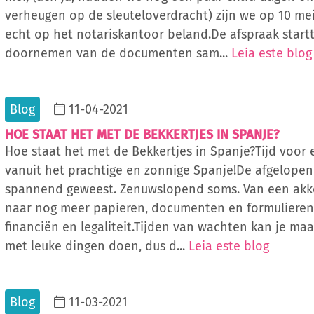
verheugen op de sleuteloverdracht) zijn we op 10 me
echt op het notariskantoor beland.De afspraak start
doornemen van de documenten sam...
Leia este blog
Blog
11-04-2021
HOE STAAT HET MET DE BEKKERTJES IN SPANJE?
Hoe staat het met de Bekkertjes in Spanje?Tijd voor
vanuit het prachtige en zonnige Spanje!De afgelopen
spannend geweest. Zenuwslopend soms. Van een akko
naar nog meer papieren, documenten en formulieren
financiën en legaliteit.Tijden van wachten kan je ma
met leuke dingen doen, dus d...
Leia este blog
Blog
11-03-2021