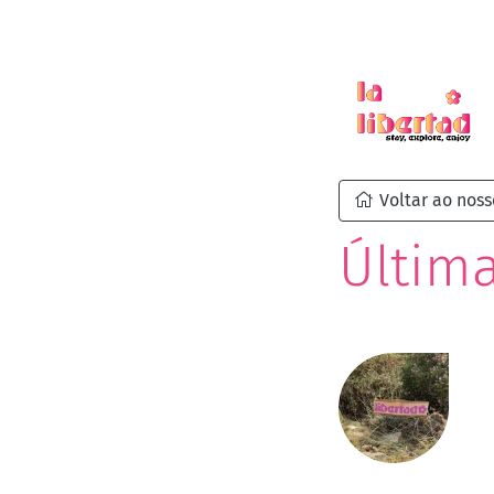
Voltar ao noss
Última