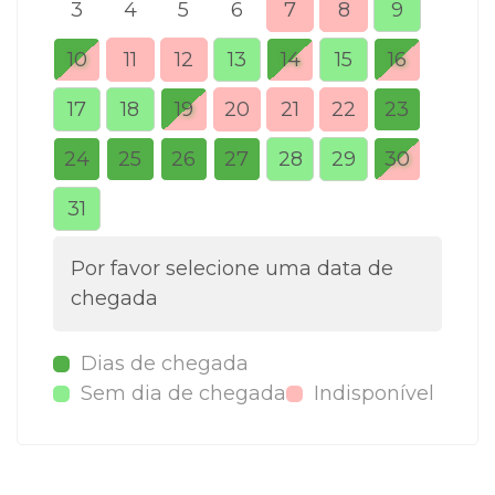
3
4
5
6
7
8
9
7
10
11
12
13
14
15
16
14
17
18
19
20
21
22
23
21
24
25
26
27
28
29
30
28
31
Por favor selecione uma data de
chegada
Dias de chegada
Sem dia de chegada
Indisponível