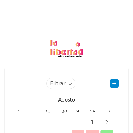
Filtrar
Agosto
SE
TE
QU
QU
SE
SÁ
DO
SE
1
2