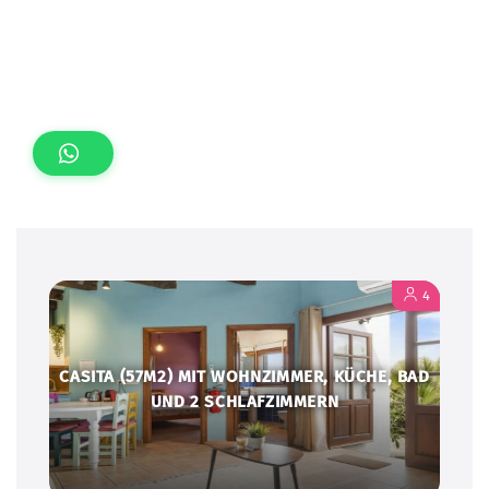
4
CASITA (57M2) MIT WOHNZIMMER, KÜCHE, BAD
UND 2 SCHLAFZIMMERN