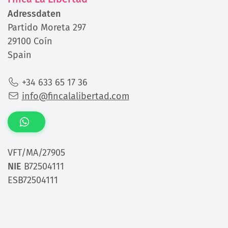
Adressdaten
Partido Moreta 297
29100 Coín
Spain
+34 633 65 17 36
info@fincalalibertad.com
VFT/MA/27905
NIE
B72504111
ESB72504111