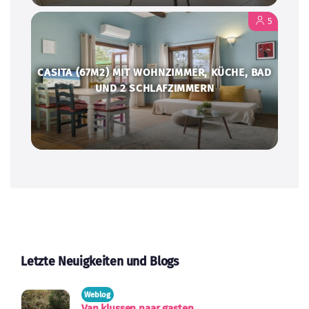
5
CASITA (67M2) MIT WOHNZIMMER, KÜCHE, BAD
UND 2 SCHLAFZIMMERN
Letzte Neuigkeiten und Blogs
Weblog
Van klussen naar gasten
18-01-2022