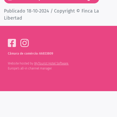
Publicado 18-10-2024 / Copyright © Finca La
Libertad
Câmara de comércio: 66833809
Website hosted by
MyTourist Hotel Software.
Europe's all-in channel manager.