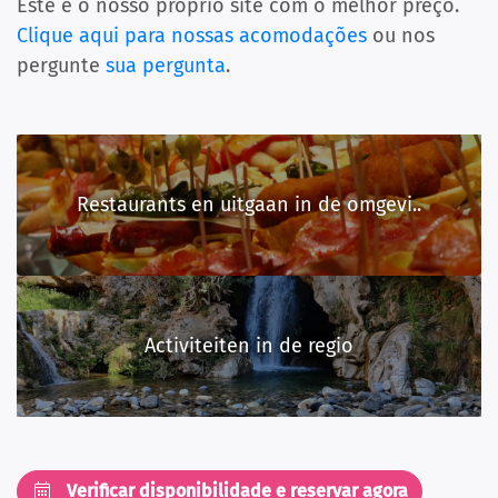
Este é o nosso próprio site com o melhor preço.
Clique aqui para nossas acomodações
ou nos
pergunte
sua pergunta
.
Restaurants en uitgaan in de omgevi..
Activiteiten in de regio
Verificar disponibilidade e reservar agora