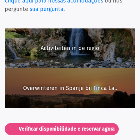
Clique aqui para nossas acomodações
ou nos
pergunte
sua pergunta
.
Activiteiten in de regio
Overwinteren in Spanje bij Finca La..
Verificar disponibilidade e reservar agora