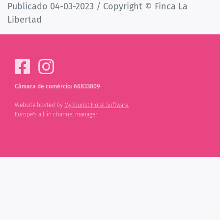
Publicado 04-03-2023 / Copyright © Finca La
Libertad
Câmara de comércio: 66833809
Website hosted by
MyTourist Hotel Software.
Europe's all-in channel manager.