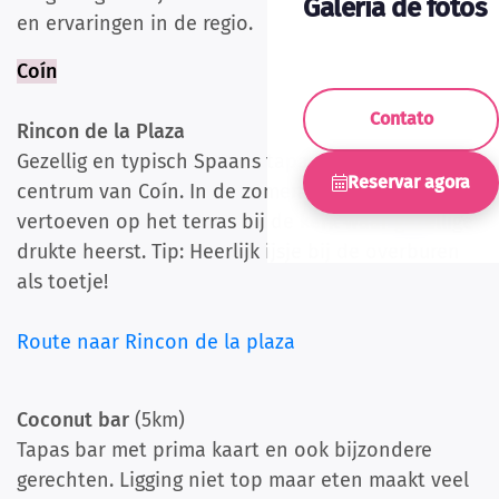
Galeria de fotos
en ervaringen in de regio.
Coín
Contato
Rincon de la Plaza
Gezellig en typisch Spaans tapas restaurant in het
Reservar agora
centrum van Coín. In de zomeravonden heerlijk
vertoeven op het terras bij de kerk waar gezellige
drukte heerst. Tip: Heerlijk ijsje bij de overburen
als toetje!
Route naar Rincon de la plaza
Coconut bar
(5km)
Tapas bar met prima kaart en ook bijzondere
gerechten. Ligging niet top maar eten maakt veel