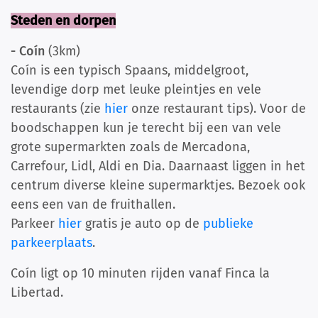
Steden en dorpen
- Coín
(3km)
Coín is een typisch Spaans, middelgroot,
levendige dorp met leuke pleintjes en vele
restaurants (zie
hier
onze restaurant tips). Voor de
boodschappen kun je terecht bij een van vele
grote supermarkten zoals de Mercadona,
Carrefour, Lidl, Aldi en Dia. Daarnaast liggen in het
centrum diverse kleine supermarktjes. Bezoek ook
eens een van de fruithallen.
Parkeer
hier
gratis je auto op de
publieke
parkeerplaats
.
Coín ligt op 10 minuten rijden vanaf Finca la
Libertad.