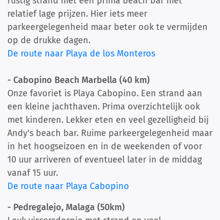
rustig strand met een prima beach bar met
relatief lage prijzen. Hier iets meer
parkeergelegenheid maar beter ook te vermijden
op de drukke dagen.
De route naar Playa de los Monteros
- Cabopino Beach Marbella (40 km)
Onze favoriet is Playa Cabopino. Een strand aan
een kleine jachthaven. Prima overzichtelijk ook
met kinderen. Lekker eten en veel gezelligheid bij
Andy's beach bar. Ruime parkeergelegenheid maar
in het hoogseizoen en in de weekenden of voor
10 uur arriveren of eventueel later in de middag
vanaf 15 uur.
De route naar Playa Cabopino
- Pedregalejo, Malaga (50km)