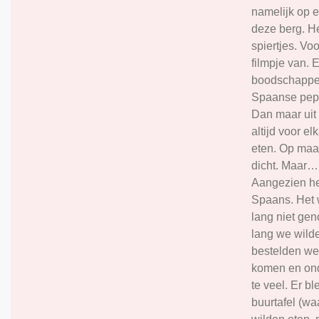
namelijk op 
deze berg. He
spiertjes. Vo
filmpje van. 
boodschappen
Spaanse peper
Dan maar uit 
altijd voor e
eten. Op maa
dicht. Maar…
Aangezien he
Spaans. Het 
lang niet gen
lang we wilde
bestelden we
komen en ond
te veel. Er b
buurtafel (wa