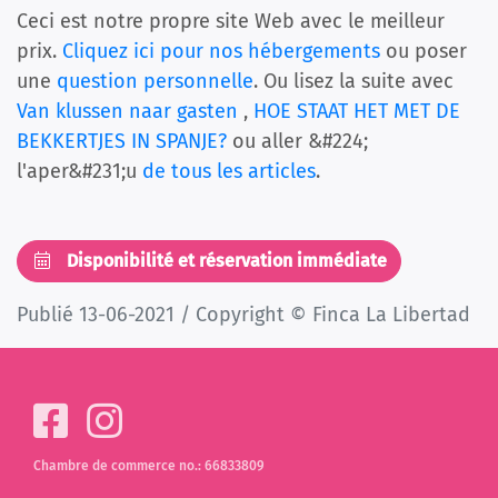
Ceci est notre propre site Web avec le meilleur
prix.
Cliquez ici pour nos hébergements
ou poser
une
question personnelle
. Ou lisez la suite avec
Van klussen naar gasten
,
HOE STAAT HET MET DE
BEKKERTJES IN SPANJE?
ou aller &#224;
l'aper&#231;u
de tous les articles
.
Disponibilité et réservation immédiate
Publié 13-06-2021 / Copyright © Finca La Libertad
Chambre de commerce no.: 66833809