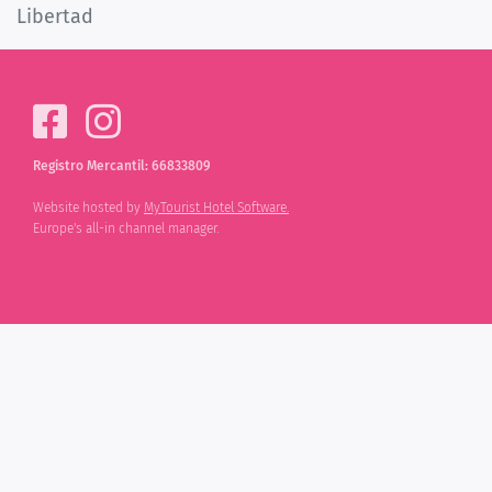
Libertad
Registro Mercantil: 66833809
Website hosted by
MyTourist Hotel Software.
Europe's all-in channel manager.