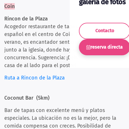
galería de fotos
Coín
Rincon de la Plaza
Acogedor restaurante de tapas típicamente
Contacto
español en el centro de Coín. En las noches de
verano, es encantador sentarse en la terraza
reserva directa
junto a la iglesia, donde hay una animada
concurrencia. Sugerencia: ¡Delicioso helado de la
casa de al lado para el postre!
Ruta a Rincon de la Plaza
Coconut Bar (5km)
Bar de tapas con excelente menú y platos
especiales. La ubicación no es la mejor, pero la
comida compensa con creces. Posibilidad de