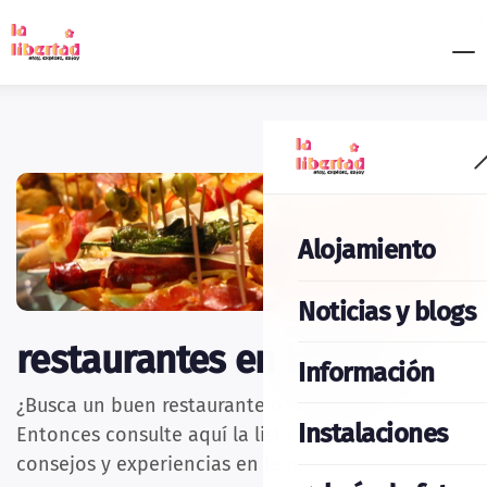
Alojamiento
Noticias y blogs
restaurantes en la zona
Información
¿Busca un buen restaurante o terraza en la zona?
Instalaciones
Entonces consulte aquí la lista de nuestros
consejos y experiencias en la región.