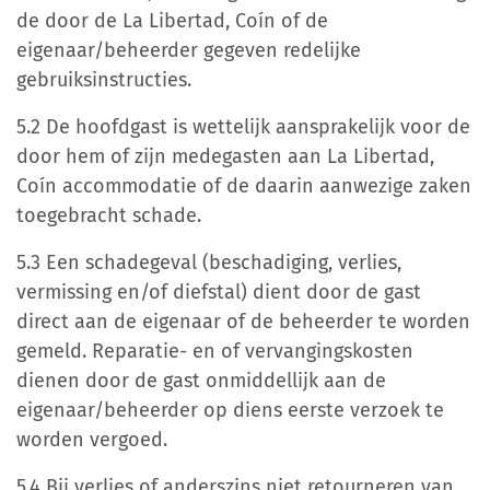
de door de La Libertad, Coín of de
eigenaar/beheerder gegeven redelijke
gebruiksinstructies.
5.2 De hoofdgast is wettelijk aansprakelijk voor de
door hem of zijn medegasten aan La Libertad,
Coín accommodatie of de daarin aanwezige zaken
toegebracht schade.
5.3 Een schadegeval (beschadiging, verlies,
vermissing en/of diefstal) dient door de gast
direct aan de eigenaar of de beheerder te worden
gemeld. Reparatie- en of vervangingskosten
dienen door de gast onmiddellijk aan de
eigenaar/beheerder op diens eerste verzoek te
worden vergoed.
5.4 Bij verlies of anderszins niet retourneren van