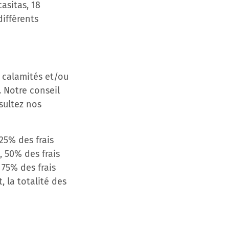
asitas, 18
ifférents
 calamités et/ou
 Notre conseil
sultez nos
 25% des frais
, 50% des frais
 75% des frais
 la totalité des