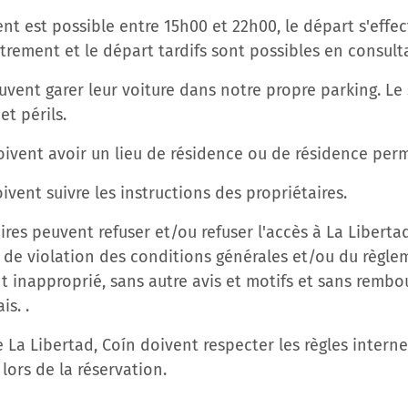
ent est possible entre 15h00 et 22h00, le départ s'effec
strement et le départ tardifs sont possibles en consult
euvent garer leur voiture dans notre propre parking. L
et périls.
doivent avoir un lieu de résidence ou de résidence per
oivent suivre les instructions des propriétaires.
aires peuvent refuser et/ou refuser l'accès à La Liberta
 de violation des conditions générales et/ou du règle
inapproprié, sans autre avis et motifs et sans remb
is. .
de La Libertad, Coín doivent respecter les règles interne
 lors de la réservation.