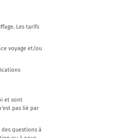
ffage. Les tarifs
ance voyage et/ou
fications
i et sont
'est pas lié par
us des questions à