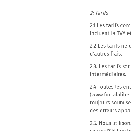
2: Tarifs
2.1 Les tarifs com
incluent la TVA e
2.2 Les tarifs n
d'autres frais.
2.3. Les tarifs s
intermédiaires.
2.4 Toutes les en
(www.fincalalibe
toujours soumises
des erreurs appar
2.5. Nous utiliso