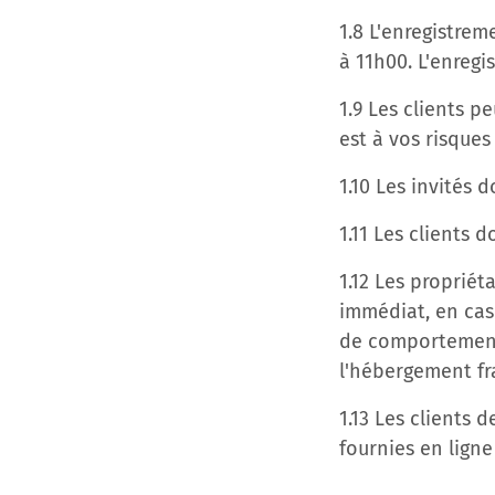
1.8 L'enregistrem
à 11h00. L'enregi
1.9 Les clients p
est à vos risques 
1.10 Les invités 
1.11 Les clients d
1.12 Les propriét
immédiat, en cas
de comportement 
l'hébergement fra
1.13 Les clients 
fournies en ligne