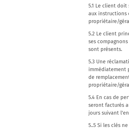
5.1 Le client do
aux instructions 
propriétaire/géra
5.2 Le client pr
ses compagnons d
sont présents.
5.3 Une réclamat
immédiatement par
de remplacement
propriétaire/gér
5.4 En cas de per
seront facturés a
jours suivant l'e
5..5 Si les clés 