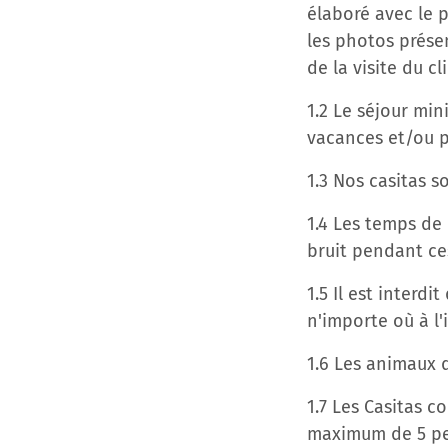
élaboré avec le p
les photos présen
de la visite du cl
1.2 Le séjour min
vacances et/ou p
1.3 Nos casitas s
1.4 Les temps de 
bruit pendant ce
1.5 Il est inter
n'importe où à l'i
1.6 Les animaux d
1.7 Les Casitas 
maximum de 5 pe