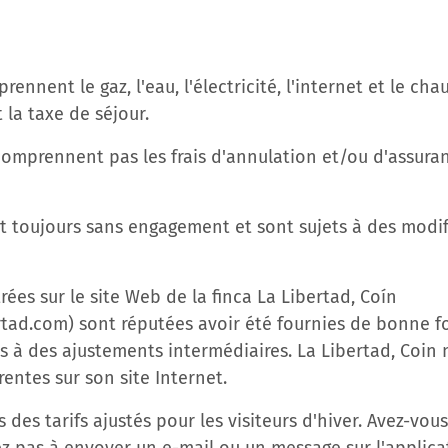
prennent le gaz, l'eau, l'électricité, l'internet et le chau
t la taxe de séjour.
e comprennent pas les frais d'annulation et/ou d'assur
ont toujours sans engagement et sont sujets à des modi
trées sur le site Web de la finca La Libertad, Coín
rtad.com) sont réputées avoir été fournies de bonne fo
 à des ajustements intermédiaires. La Libertad, Coin n
entes sur son site Internet.
ns des tarifs ajustés pour les visiteurs d'hiver. Avez-vo