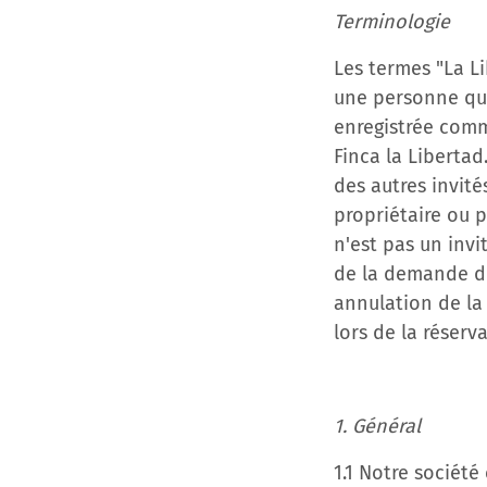
Terminologie
Les termes "La Li
une personne qui 
enregistrée comme
Finca la Libertad
des autres invité
propriétaire ou p
n'est pas un invi
de la demande de
annulation de la
lors de la réserva
1. Général
1.1 Notre société