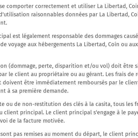
it se comporter correctement et utiliser La Libertad, 
d'utilisation raisonnables données par La Libertad, Co
nt.
incipal est légalement responsable des dommages causés
e voyage aux hébergements La Libertad, Coín ou aux 
ion (dommage, perte, disparition et/ou vol) doit être s
 le client au propriétaire ou au gérant. Les frais de 
 doivent être immédiatement remboursés par le clien
ant à sa première demande.
te ou de non-restitution des clés à la casita, tous les f
u client principal. Le client principal s'engage à le pay
nvoi de la facture motivée.
ne sont pas remises au moment du départ, le client prin