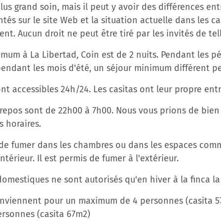
lus grand soin, mais il peut y avoir des différences ent
tés sur le site Web et la situation actuelle dans les 
ient. Aucun droit ne peut être tiré par les invités de tel
imum à La Libertad, Coin est de 2 nuits. Pendant les p
endant les mois d'été, un séjour minimum différent pe
ont accessibles 24h/24. Les casitas ont leur propre entr
repos sont de 22h00 à 7h00. Nous vous prions de bien v
s horaires.
dit de fumer dans les chambres ou dans les espaces co
ntérieur. Il est permis de fumer à l'extérieur.
omestiques ne sont autorisés qu'en hiver à la finca la
conviennent pour un maximum de 4 personnes (casita 
rsonnes (casita 67m2)