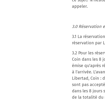
ce sujet? N'hési
appeler.
3.0 Réservation 
3.1 La réservati
réservation par L
3.2 Pour les rése
Coin dans les 8 j
émise qu'après r
à l'arrivée. L'av
Libertad, Coin : 
sont pas acceptée
dans les 8 jours 
de la totalité d