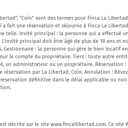
bertad", "Coín" sont des termes pour Finca La Libertad i
a fait une réservation et séjourne à Finca La Libertad
 telle. Invité principal : la personne qui a effectué u
. L'invité principal doit être âgé de plus de 18 ans et 
s. Gestionnaire : la personne qui gère le bien locatif e
our le compte du propriétaire. Tiers : toute autre entit
té, un administrateur ou un propriétaire. Réservation 
 réservation par La Libertad, Coín. Annulation : Révo
 réservation définitive dans le délai applicable ou no
tion.
 est décrite sur le site www.fincallibertad.com. Ce site