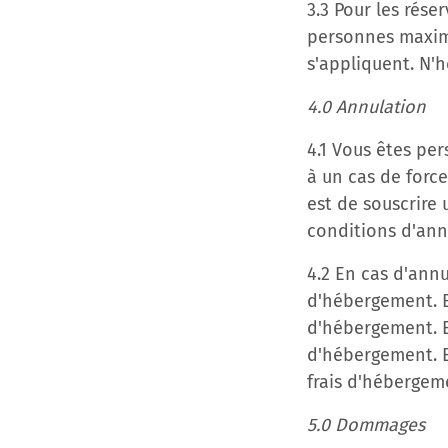
3.3 Pour les rése
personnes maximu
s'appliquent. N'
4.0 Annulation
4.1 Vous êtes pe
à un cas de forc
est de souscrire
conditions d'ann
4.2 En cas d'annu
d'hébergement. En
d'hébergement. En
d'hébergement. En
frais d'hébergem
5.0 Dommages